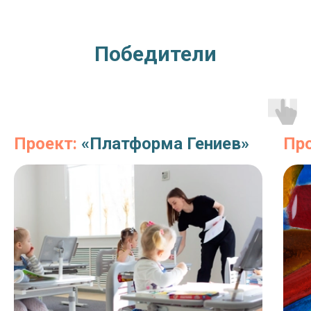
Победители
Проект:
«Платформа Гениев»
Пр